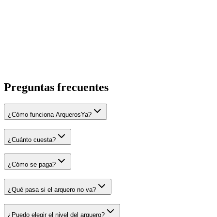
Juan D.
Fútbol 9
Preguntas
frecuentes
¿Cómo funciona ArquerosYa?
¿Cuánto cuesta?
¿Cómo se paga?
¿Qué pasa si el arquero no va?
¿Puedo elegir el nivel del arquero?