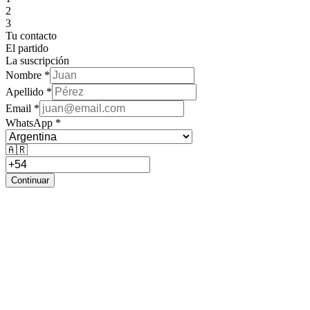
2
3
Tu contacto
El partido
La suscripción
Nombre *
Apellido *
Email *
WhatsApp *
🇦🇷
Continuar